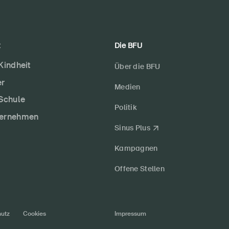
t
Die BFU
 Kindheit
Über die BFU
er
Medien
 Schule
Politik
ternehmen
Sinus Plus
Kampagnen
Offene Stellen
utz
Cookies
Impressum