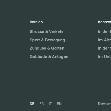
Bereich
Kontex
Strasse & Verkehr
In der
Sport & Bewegung
Im Alt
Zuhause & Garten
In der
Gebäude & Anlagen
Im Un
DE
FR
IT
EN
Datensch