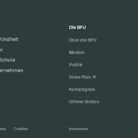
t
Die BFU
 Kindheit
Über die BFU
er
Medien
 Schule
Politik
ternehmen
Sinus Plus
Kampagnen
Offene Stellen
utz
Cookies
Impressum