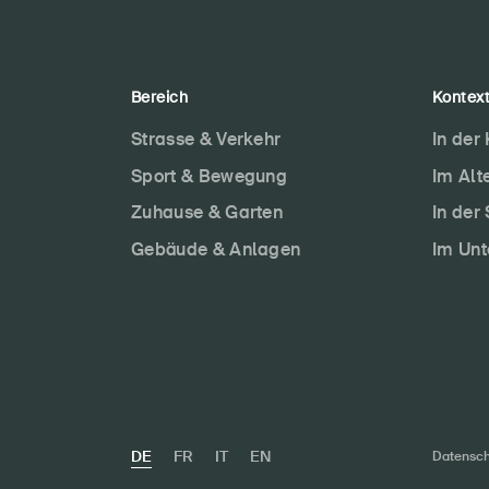
Bereich
Kontex
Strasse & Verkehr
In der
Sport & Bewegung
Im Alt
Zuhause & Garten
In der
Gebäude & Anlagen
Im Un
DE
FR
IT
EN
Datensch