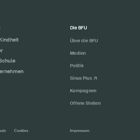
t
Die BFU
 Kindheit
Über die BFU
er
Medien
 Schule
Politik
ternehmen
Sinus Plus
Kampagnen
Offene Stellen
utz
Cookies
Impressum