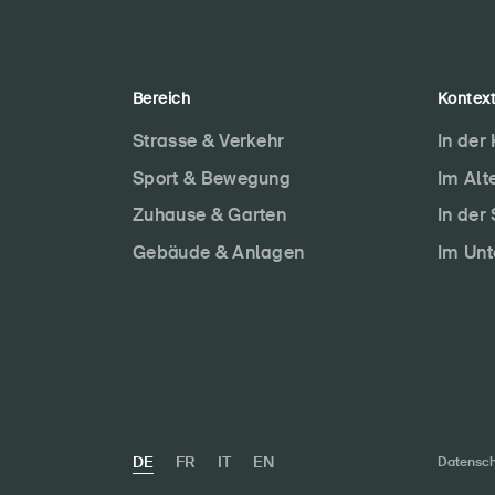
Bereich
Kontex
Strasse & Verkehr
In der
Sport & Bewegung
Im Alt
Zuhause & Garten
In der
Gebäude & Anlagen
Im Un
DE
FR
IT
EN
Datensch