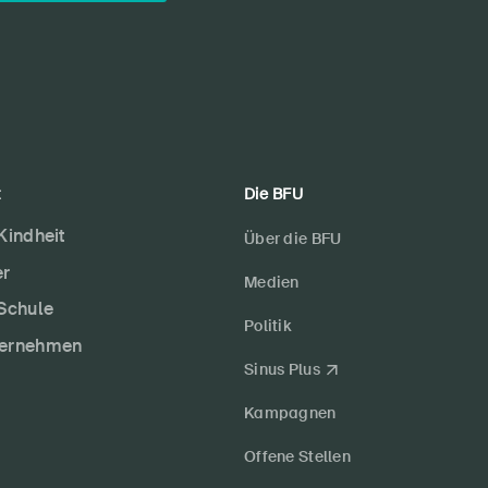
t
Die BFU
 Kindheit
Über die BFU
er
Medien
 Schule
Politik
ternehmen
Sinus Plus
Kampagnen
Offene Stellen