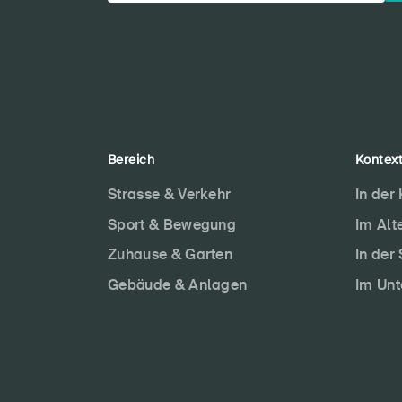
Bereich
Kontex
Strasse & Verkehr
In der
Sport & Bewegung
Im Alt
Zuhause & Garten
In der
Gebäude & Anlagen
Im Un