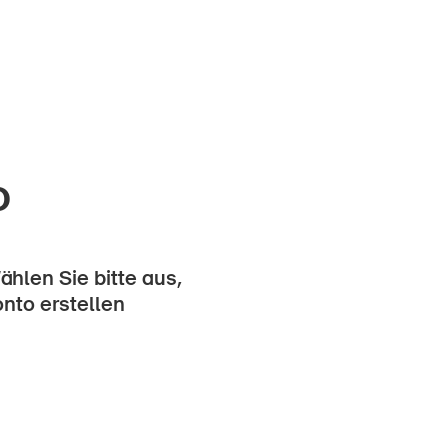
o
hlen Sie bitte aus,
onto erstellen