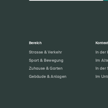
Bereich
Kontex
Strasse & Verkehr
In der
Sport & Bewegung
Im Alt
Zuhause & Garten
In der
Gebäude & Anlagen
Im Un