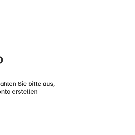
o
hlen Sie bitte aus,
onto erstellen