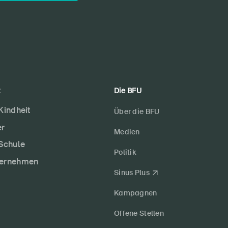
t
Die BFU
 Kindheit
Über die BFU
er
Medien
 Schule
Politik
ternehmen
Sinus Plus
Kampagnen
Offene Stellen