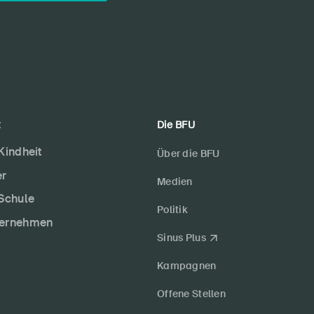
t
Die BFU
 Kindheit
Über die BFU
er
Medien
 Schule
Politik
ternehmen
Sinus Plus
Kampagnen
Offene Stellen