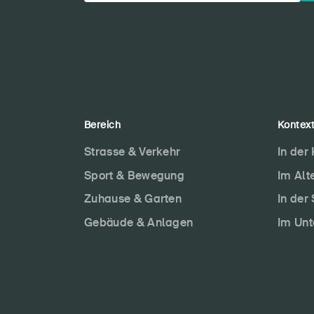
Bereich
Kontex
Strasse & Verkehr
In der
Sport & Bewegung
Im Alt
Zuhause & Garten
In der
Gebäude & Anlagen
Im Un