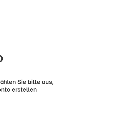
o
hlen Sie bitte aus,
onto erstellen