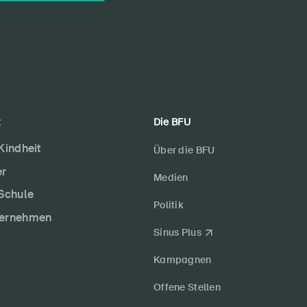
t
Die BFU
 Kindheit
Über die BFU
er
Medien
 Schule
Politik
ternehmen
Sinus Plus
Kampagnen
Offene Stellen