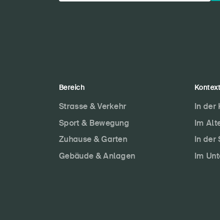
Bereich
Kontex
Strasse & Verkehr
In der
Sport & Bewegung
Im Alt
Zuhause & Garten
In der
Gebäude & Anlagen
Im Un