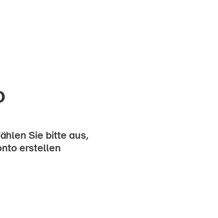
o
hlen Sie bitte aus,
onto erstellen