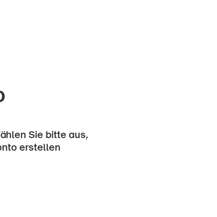
o
hlen Sie bitte aus,
onto erstellen