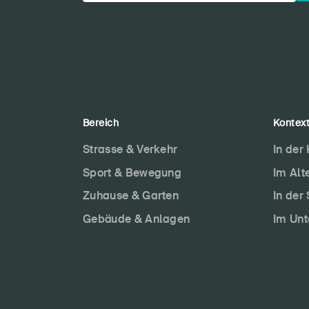
Bereich
Kontex
Strasse & Verkehr
In der
Sport & Bewegung
Im Alt
Zuhause & Garten
In der
Gebäude & Anlagen
Im Un