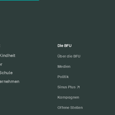
t
Die BFU
 Kindheit
Über die BFU
er
Medien
 Schule
Politik
ternehmen
Sinus Plus
Kampagnen
Offene Stellen